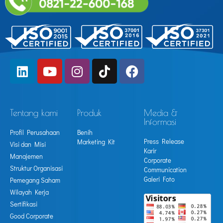
Tentang kami
Produk
Media &
Informasi
Profil Perusahaan
Benih
Press Release
Marketing Kit
Visi dan Misi
Karir
Manajemen
Corporate
Struktur Organisasi
Communication
Galeri Foto
Pemegang Saham
Wilayah Kerja
Sertifikasi
Good Corporate