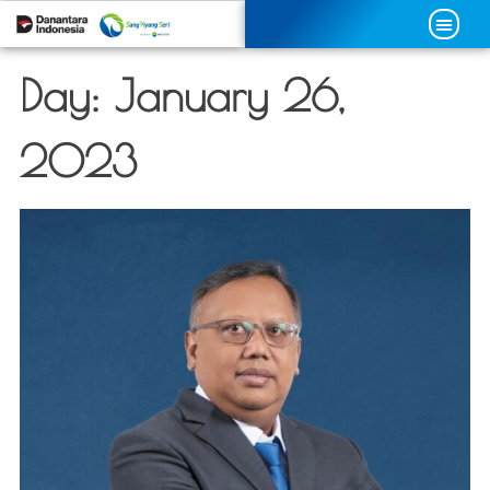
Day:
January 26,
2023