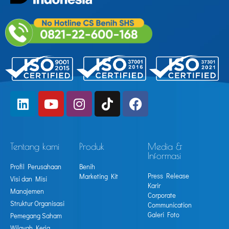
Tentang kami
Produk
Media &
Informasi
Profil Perusahaan
Benih
Press Release
Marketing Kit
Visi dan Misi
Karir
Manajemen
Corporate
Struktur Organisasi
Communication
Galeri Foto
Pemegang Saham
Wilayah Kerja